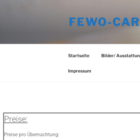
FEWO-CAR
Startseite
Bilder/ Ausstattu
Impressum
Preise:
Preise pro Übernachtung: