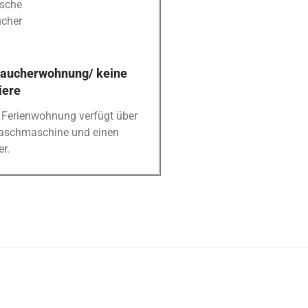
sche
cher
raucherwohnung/ keine
iere
 Ferienwohnung verfügt über
aschmaschine und einen
er.