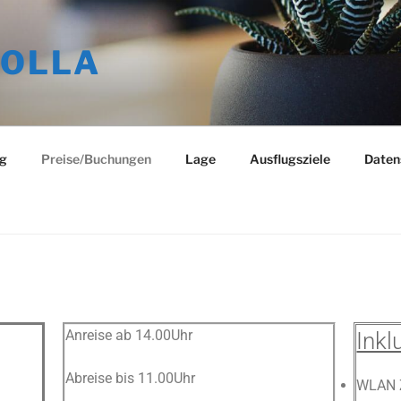
OLLA
ng
Preise/Buchungen
Lage
Ausflugsziele
Daten
Anreise ab 14.00Uhr
Inkl
Abreise bis 11.00Uhr
WLAN 